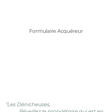
"Les Dénicheuses,
Réveillez le propriétaire qui est en